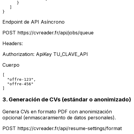
      }

   ]

}
Endpoint de API Asíncrono
POST
https://cvreader.fr/api/jobs/queue
Headers:
Authorization: ApiKey
TU_CLAVE_API
Cuerpo
[

  "offre-123",

  "offre-456"

]
3. Generación de CVs (estándar o anonimizado)
Genera CVs en formato PDF con anonimización
opcional (enmascaramiento de datos personales).
POST
https://cvreader.fr/api/resume-settings/format