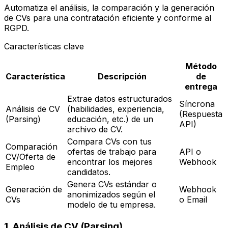
Automatiza el análisis, la comparación y la generación
de CVs para una contratación eficiente y conforme al
RGPD.
Características clave
Método
Característica
Descripción
de
entrega
Extrae datos estructurados
Síncrona
Análisis de CV
(habilidades, experiencia,
(Respuesta
(Parsing)
educación, etc.) de un
API)
archivo de CV.
Compara CVs con tus
Comparación
ofertas de trabajo para
API o
CV/Oferta de
encontrar los mejores
Webhook
Empleo
candidatos.
Genera CVs estándar o
Generación de
Webhook
anonimizados según el
CVs
o Email
modelo de tu empresa.
1. Análisis de CV (Parsing)