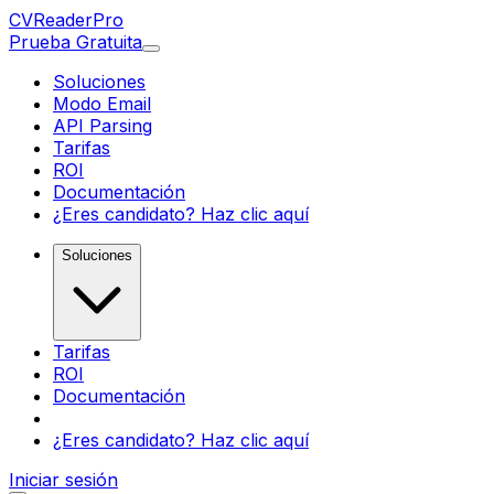
CV
Reader
Pro
Prueba Gratuita
Soluciones
Modo Email
API Parsing
Tarifas
ROI
Documentación
¿Eres candidato? Haz clic aquí
Soluciones
Tarifas
ROI
Documentación
¿Eres candidato? Haz clic aquí
Iniciar sesión