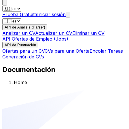
Prueba Gratuita
Iniciar sesión
API de Análisis (Parser)
Analizar un CV
Actualizar un CV
Eliminar un CV
API Ofertas de Empleo (Jobs)
API de Puntuación
Ofertas para un CV
CVs para una Oferta
Encolar Tareas
Generación de CVs
Documentación
Home