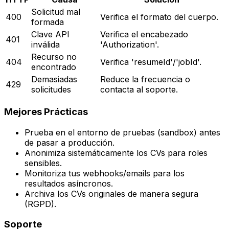
Solicitud mal
400
Verifica el formato del cuerpo.
formada
Clave API
Verifica el encabezado
401
inválida
'Authorization'.
Recurso no
404
Verifica 'resumeId'/'jobId'.
encontrado
Demasiadas
Reduce la frecuencia o
429
solicitudes
contacta al soporte.
Mejores Prácticas
Prueba en el entorno de pruebas (sandbox) antes
de pasar a producción.
Anonimiza sistemáticamente los CVs para roles
sensibles.
Monitoriza tus webhooks/emails para los
resultados asíncronos.
Archiva los CVs originales de manera segura
(RGPD).
Soporte