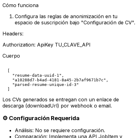
Cómo funciona
Configura las reglas de anonimización en tu
espacio de suscripción bajo "Configuración de CV".
Headers:
Authorization: ApiKey
TU_CLAVE_API
Cuerpo
  [

    "resume-data-uuid-1",

    "a10288d7-b4ad-4181-8a45-2b7af9671b7c",

    "parsed-resume-unique-id-3"

Los CVs generados se entregan con un enlace de
descarga (downloadUrl) por webhook o email.
⚙ Configuración Requerida
Análisis: No se requiere configuración.
Comparación: Implementa una API JobItem y