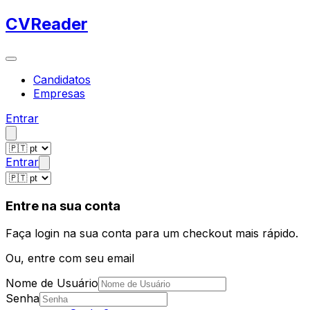
CV
Reader
Candidatos
Empresas
Entrar
Entrar
Entre na sua conta
Faça login na sua conta para um checkout mais rápido.
Ou, entre com seu email
Nome de Usuário
Senha