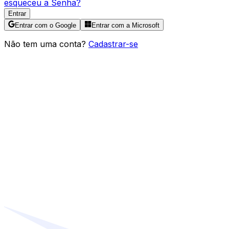
esqueceu a Senha?
Entrar
Entrar com o Google
Entrar com a Microsoft
Não tem uma conta?
Cadastrar-se